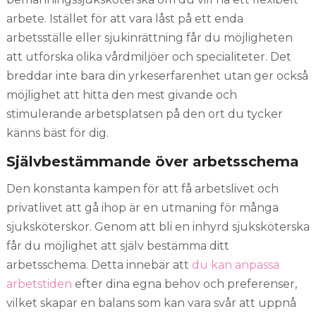
arbete. Istället för att vara låst på ett enda
arbetsställe eller sjukinrättning får du möjligheten
att utforska olika vårdmiljöer och specialiteter. Det
breddar inte bara din yrkeserfarenhet utan ger också
möjlighet att hitta den mest givande och
stimulerande arbetsplatsen på den ort du tycker
känns bäst för dig.
Självbestämmande över arbetsschema
Den konstanta kampen för att få arbetslivet och
privatlivet att gå ihop är en utmaning för många
sjuksköterskor. Genom att bli en inhyrd sjuksköterska
får du möjlighet att själv bestämma ditt
arbetsschema. Detta innebär att
du kan anpassa
arbetstiden
efter dina egna behov och preferenser,
vilket skapar en balans som kan vara svår att uppnå