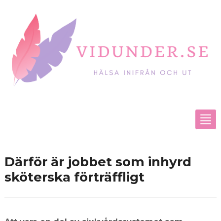
Tog
nav
Därför är jobbet som inhyrd
sköterska förträffligt