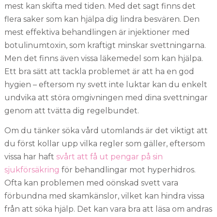
mest kan skifta med tiden. Med det sagt finns det
flera saker som kan hjälpa dig lindra besvären. Den
mest effektiva behandlingen är injektioner med
botulinumtoxin, som kraftigt minskar svettningarna.
Men det finns även vissa läkemedel som kan hjälpa.
Ett bra sätt att tackla problemet är att ha en god
hygien – eftersom ny svett inte luktar kan du enkelt
undvika att störa omgivningen med dina svettningar
genom att tvätta dig regelbundet.
Om du tänker söka vård utomlands är det viktigt att
du först kollar upp vilka regler som gäller, eftersom
vissa har haft
svårt att få ut pengar på sin
sjukförsäkring
för behandlingar mot hyperhidros.
Ofta kan problemen med oönskad svett vara
förbundna med skamkänslor, vilket kan hindra vissa
från att söka hjälp. Det kan vara bra att läsa om andras