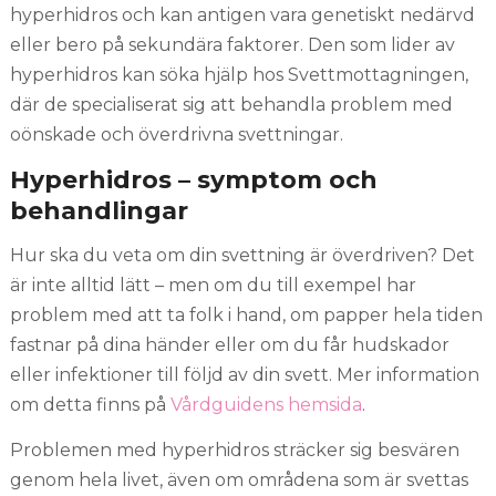
hyperhidros och kan antigen vara genetiskt nedärvd
eller bero på sekundära faktorer. Den som lider av
hyperhidros kan söka hjälp hos Svettmottagningen,
där de specialiserat sig att behandla problem med
oönskade och överdrivna svettningar.
Hyperhidros – symptom och
behandlingar
Hur ska du veta om din svettning är överdriven? Det
är inte alltid lätt – men om du till exempel har
problem med att ta folk i hand, om papper hela tiden
fastnar på dina händer eller om du får hudskador
eller infektioner till följd av din svett. Mer information
om detta finns på
Vårdguidens hemsida
.
Problemen med hyperhidros sträcker sig besvären
genom hela livet, även om områdena som är svettas