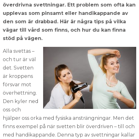
överdrivna svettningar. Ett problem som ofta kan
upplevas som pinsamt eller handikappande av
den som är drabbad. Här är några tips på vilka
vägar till vård som finns, och hur du kan finna
stöd på vägen.
Alla svettas –
och tur är väl
det. Svetten
är kroppens
försvar mot
överhettning.
Den kyler ned
oss och
hjälper oss orka med fysiska ansträngningar. Men det
finns exempel på när svetten blir överdriven – till och
med handikappande. Denna typ av svettningar kallar